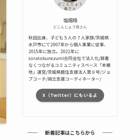
塩畑翔
どこんじょう母さん
秋田出身、子ども５人の７人家族/茨城県
水戸市にて2007年から個人事業に従事、
2015年に独立。2021年に
soratobunezumi合同会社で法人化/肩書
なくつながるコミュニティスペース「本拠
地」運営/茨城県居住支援法人第８号/ジョ
ブコーチ/両立支援コーディネーター/
X（Twitter）にもいるよ
新着記事はこちらから