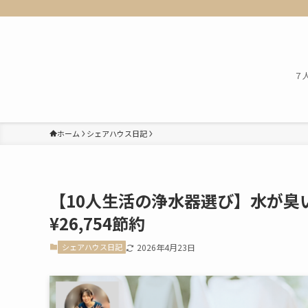
７
ホーム
シェアハウス日記
【10人生活の浄水器選び】水が臭い
¥26,754節約
シェアハウス日記
2026年4月23日