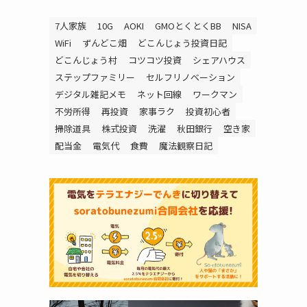
7人家族
10G
AOKI
GMOとくとくBB
NISA
WiFi
ずんどこ畑
どこんじょう投資日記
どこんじょう村
コツコツ投資
シェアハウス
ステップファミリー
セルフリノベーション
デジタル雑記メモ
ネット回線
ワークマン
不労所得
再投資
家事ラク
投資初心者
掃除道具
株式投資
洗濯
秋田銀行
空き家
配当金
電気代
食費
魔法観察日記