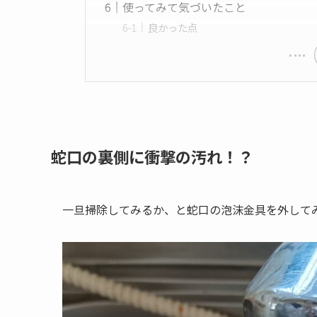
使ってみて気づいたこと
良かった点
蛇口の裏側に衝撃の汚れ！？
一旦掃除してみるか、と蛇口の泡沫金具を外して